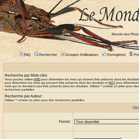
Monde des Phas
FAQ
Rechercher
Groupes d'utilisateurs
S'enregistrer
Prof
Recherche par Mots-clés:
Vous pouvez utiliser
AND
pour déterminer les mots qui doivent être présents dans les résultat
pour déterminer les mots qui peuvent être présents dans les résultats et
NOT
pour déterminer
mots qui ne devraient pas être présents dans les résultats. Utilisez * comme un joker pour des
recherches partielles
Recherche par Auteur:
Utilisez * comme un joker pour des recherches partielles
Opt
Forum: