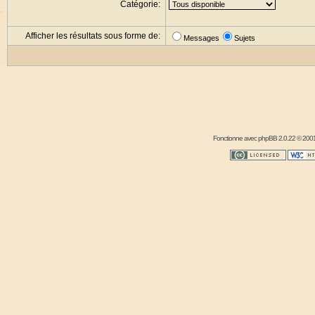
Catégorie:
Afficher les résultats sous forme de:
Messages
Sujets
Fonctionne avec
phpBB
2.0.22 © 2001