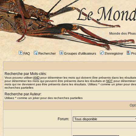
Monde des Phas
FAQ
Rechercher
Groupes d'utilisateurs
S'enregistrer
Prof
Recherche par Mots-clés:
Vous pouvez utiliser
AND
pour déterminer les mots qui doivent être présents dans les résultat
pour déterminer les mots qui peuvent être présents dans les résultats et
NOT
pour déterminer
mots qui ne devraient pas être présents dans les résultats. Utilisez * comme un joker pour des
recherches partielles
Recherche par Auteur:
Utilisez * comme un joker pour des recherches partielles
Opt
Forum: