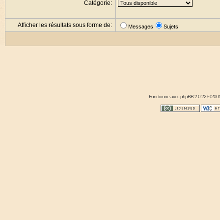
Catégorie:
Afficher les résultats sous forme de:
Messages
Sujets
Fonctionne avec
phpBB
2.0.22 © 2001