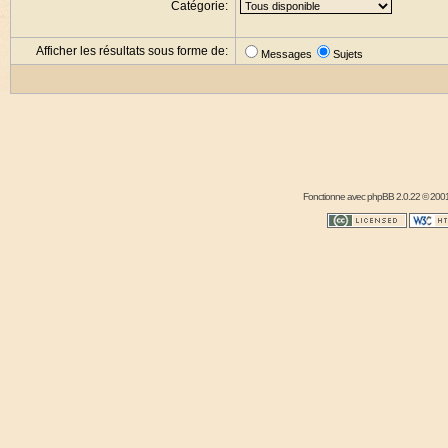
Catégorie:
Afficher les résultats sous forme de:
Messages
Sujets
Fonctionne avec
phpBB
2.0.22 © 2001