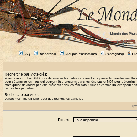
Monde des Phas
FAQ
Rechercher
Groupes d'utilisateurs
S'enregistrer
Prof
Recherche par Mots-clés:
Vous pouvez utiliser
AND
pour déterminer les mots qui doivent être présents dans les résultat
pour déterminer les mots qui peuvent être présents dans les résultats et
NOT
pour déterminer
mots qui ne devraient pas être présents dans les résultats. Utilisez * comme un joker pour des
recherches partielles
Recherche par Auteur:
Utilisez * comme un joker pour des recherches partielles
Opt
Forum: