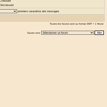
Croissant
Décroissant
premiers caractères des messages
Toutes les heures sont au format GMT + 1 Heure
Sauter vers: