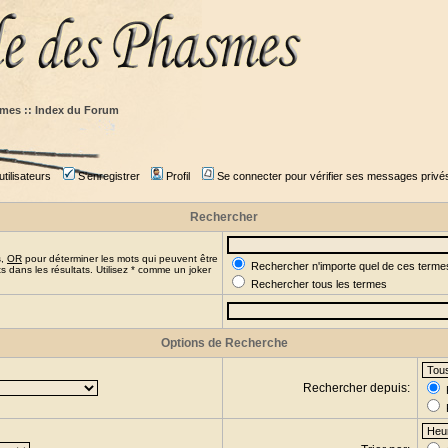
mes :: Index du Forum
tilisateurs
S'enregistrer
Profil
Se connecter pour vérifier ses messages privé
Rechercher
s,
OR
pour déterminer les mots qui peuvent être
Rechercher n'importe quel de ces terme
 dans les résultats. Utilisez * comme un joker
Rechercher tous les termes
Options de Recherche
Rechercher depuis: