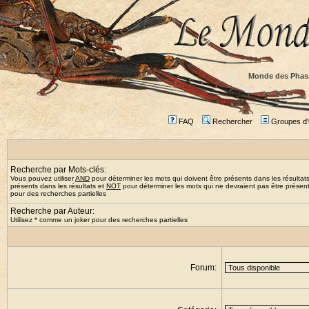
Monde des Phas
FAQ
Rechercher
Groupes d'u
Recherche par Mots-clés:
Vous pouvez utiliser
AND
pour déterminer les mots qui doivent être présents dans les résultat
présents dans les résultats et
NOT
pour déterminer les mots qui ne devraient pas être présents
pour des recherches partielles
Recherche par Auteur:
Utilisez * comme un joker pour des recherches partielles
Forum: