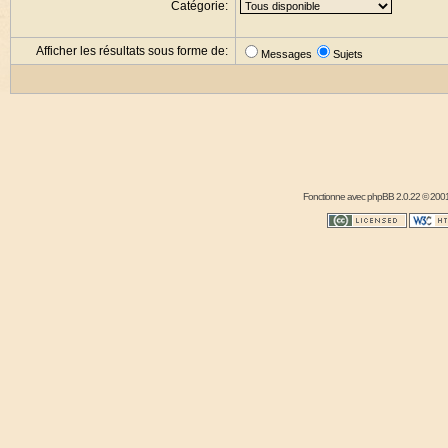
Catégorie:
Afficher les résultats sous forme de:
Messages
Sujets
Fonctionne avec
phpBB
2.0.22 © 2001