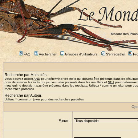
Monde des Phas
FAQ
Rechercher
Groupes d'utilisateurs
S'enregistrer
Prof
Recherche par Mots-clés:
Vous pouvez utiliser
AND
pour déterminer les mots qui doivent être présents dans les résultat
pour déterminer les mots qui peuvent être présents dans les résultats et
NOT
pour déterminer
mots qui ne devraient pas être présents dans les résultats. Utilisez * comme un joker pour des
recherches partielles
Recherche par Auteur:
Utilisez * comme un joker pour des recherches partielles
Opt
Forum: