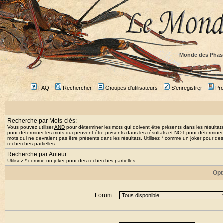
Monde des Phas
FAQ
Rechercher
Groupes d'utilisateurs
S'enregistrer
Prof
Recherche par Mots-clés:
Vous pouvez utiliser
AND
pour déterminer les mots qui doivent être présents dans les résultat
pour déterminer les mots qui peuvent être présents dans les résultats et
NOT
pour déterminer
mots qui ne devraient pas être présents dans les résultats. Utilisez * comme un joker pour des
recherches partielles
Recherche par Auteur:
Utilisez * comme un joker pour des recherches partielles
Opt
Forum: