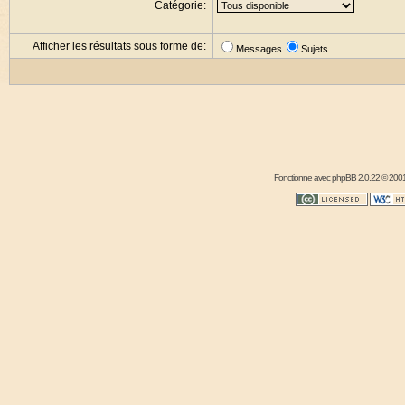
Catégorie:
Afficher les résultats sous forme de:
Messages
Sujets
Fonctionne avec
phpBB
2.0.22 © 2001