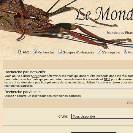
Monde des Phas
FAQ
Rechercher
Groupes d'utilisateurs
S'enregistrer
Prof
Recherche par Mots-clés:
Vous pouvez utiliser
AND
pour déterminer les mots qui doivent être présents dans les résultat
pour déterminer les mots qui peuvent être présents dans les résultats et
NOT
pour déterminer
mots qui ne devraient pas être présents dans les résultats. Utilisez * comme un joker pour des
recherches partielles
Recherche par Auteur:
Utilisez * comme un joker pour des recherches partielles
Opt
Forum: