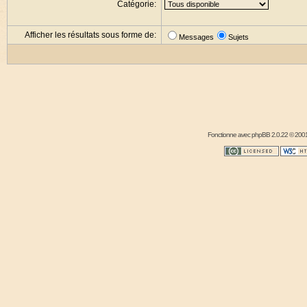
Catégorie:
Afficher les résultats sous forme de:
Messages
Sujets
Fonctionne avec
phpBB
2.0.22 © 2001