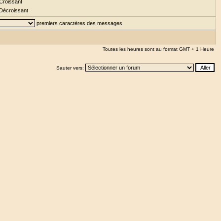
Croissant
Décroissant
premiers caractères des messages
Toutes les heures sont au format GMT + 1 Heure
Sauter vers: