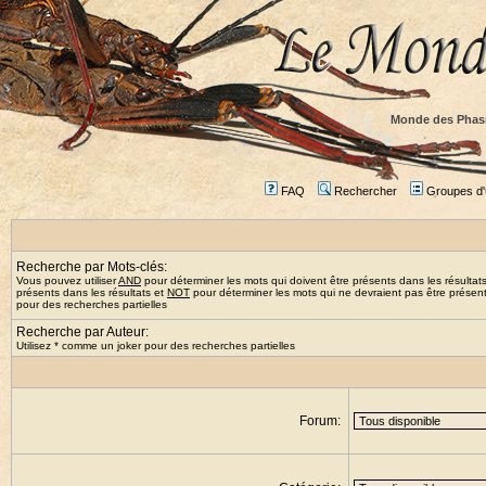
Monde des Phas
FAQ
Rechercher
Groupes d'u
Recherche par Mots-clés:
Vous pouvez utiliser
AND
pour déterminer les mots qui doivent être présents dans les résultat
présents dans les résultats et
NOT
pour déterminer les mots qui ne devraient pas être présents
pour des recherches partielles
Recherche par Auteur:
Utilisez * comme un joker pour des recherches partielles
Forum: