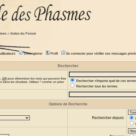
mes :: Index du Forum
tilisateurs
S'enregistrer
Profil
Se connecter pour vérifier ses messages privé
Rechercher
s,
OR
pour déterminer les mots qui peuvent être
Rechercher n'importe quel de ces terme
 dans les résultats. Utilisez * comme un joker
Rechercher tous les termes
Options de Recherche
Rechercher depuis: