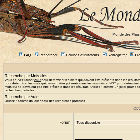
Monde des Phas
FAQ
Rechercher
Groupes d'utilisateurs
S'enregistrer
Prof
Recherche par Mots-clés:
Vous pouvez utiliser
AND
pour déterminer les mots qui doivent être présents dans les résultat
pour déterminer les mots qui peuvent être présents dans les résultats et
NOT
pour déterminer
mots qui ne devraient pas être présents dans les résultats. Utilisez * comme un joker pour des
recherches partielles
Recherche par Auteur:
Utilisez * comme un joker pour des recherches partielles
Opt
Forum: