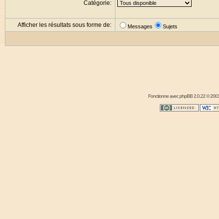
Catégorie:
Afficher les résultats sous forme de:
Messages
Sujets
Fonctionne avec
phpBB
2.0.22 © 2001