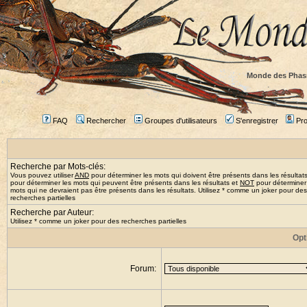
Monde des Phas
FAQ
Rechercher
Groupes d'utilisateurs
S'enregistrer
Prof
Recherche par Mots-clés:
Vous pouvez utiliser
AND
pour déterminer les mots qui doivent être présents dans les résultat
pour déterminer les mots qui peuvent être présents dans les résultats et
NOT
pour déterminer
mots qui ne devraient pas être présents dans les résultats. Utilisez * comme un joker pour des
recherches partielles
Recherche par Auteur:
Utilisez * comme un joker pour des recherches partielles
Opt
Forum: