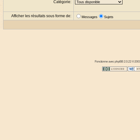
Catégorie:
Afficher les résultats sous forme de:
Messages
Sujets
Fonctionne avec
phpBB
2.0.22 © 2001