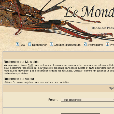
Monde des Phas
FAQ
Rechercher
Groupes d'utilisateurs
S'enregistrer
Prof
Recherche par Mots-clés:
Vous pouvez utiliser
AND
pour déterminer les mots qui doivent être présents dans les résultat
pour déterminer les mots qui peuvent être présents dans les résultats et
NOT
pour déterminer
mots qui ne devraient pas être présents dans les résultats. Utilisez * comme un joker pour des
recherches partielles
Recherche par Auteur:
Utilisez * comme un joker pour des recherches partielles
Opt
Forum: