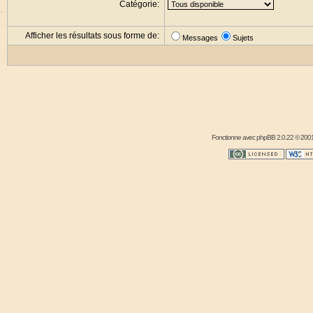
Catégorie:
Afficher les résultats sous forme de:
Messages
Sujets
Fonctionne avec
phpBB
2.0.22 © 2001