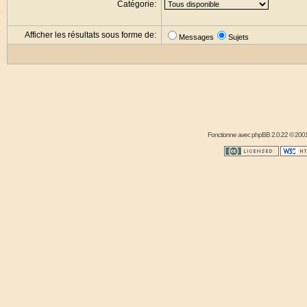
Catégorie:
Afficher les résultats sous forme de:
Messages
Sujets
Fonctionne avec
phpBB
2.0.22 © 2001