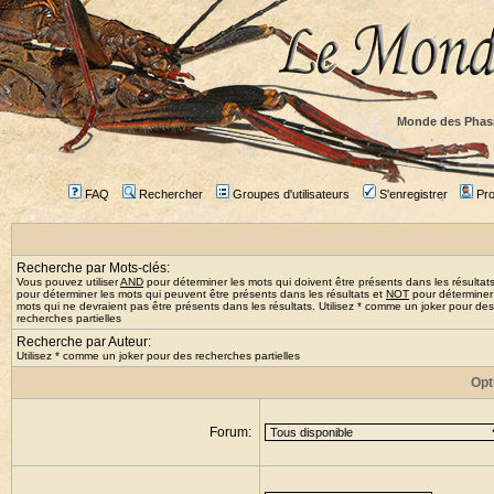
Monde des Phas
FAQ
Rechercher
Groupes d'utilisateurs
S'enregistrer
Prof
Recherche par Mots-clés:
Vous pouvez utiliser
AND
pour déterminer les mots qui doivent être présents dans les résultat
pour déterminer les mots qui peuvent être présents dans les résultats et
NOT
pour déterminer
mots qui ne devraient pas être présents dans les résultats. Utilisez * comme un joker pour des
recherches partielles
Recherche par Auteur:
Utilisez * comme un joker pour des recherches partielles
Opt
Forum: