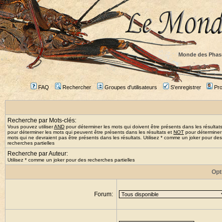
Monde des Phas
FAQ
Rechercher
Groupes d'utilisateurs
S'enregistrer
Prof
Recherche par Mots-clés:
Vous pouvez utiliser
AND
pour déterminer les mots qui doivent être présents dans les résultat
pour déterminer les mots qui peuvent être présents dans les résultats et
NOT
pour déterminer
mots qui ne devraient pas être présents dans les résultats. Utilisez * comme un joker pour des
recherches partielles
Recherche par Auteur:
Utilisez * comme un joker pour des recherches partielles
Opt
Forum: