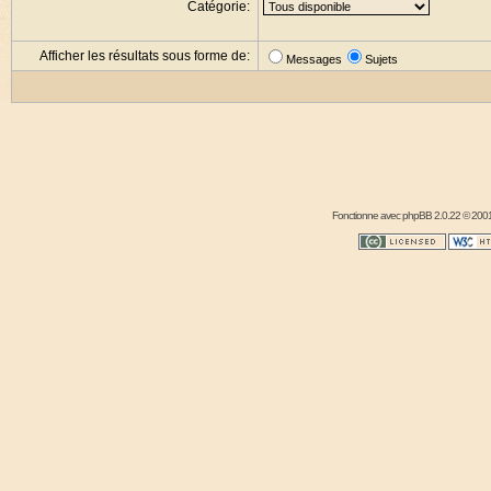
Catégorie:
Afficher les résultats sous forme de:
Messages
Sujets
Fonctionne avec
phpBB
2.0.22 © 2001