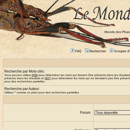
Monde des Phas
FAQ
Rechercher
Groupes d'u
Recherche par Mots-clés:
Vous pouvez utiliser
AND
pour déterminer les mots qui doivent être présents dans les résultat
présents dans les résultats et
NOT
pour déterminer les mots qui ne devraient pas être présents
pour des recherches partielles
Recherche par Auteur:
Utilisez * comme un joker pour des recherches partielles
Forum: