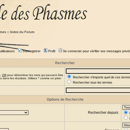
mes :: Index du Forum
tilisateurs
S'enregistrer
Profil
Se connecter pour vérifier ses messages privé
Rechercher
s,
OR
pour déterminer les mots qui peuvent être
Rechercher n'importe quel de ces terme
 dans les résultats. Utilisez * comme un joker
Rechercher tous les termes
Options de Recherche
Rechercher depuis: