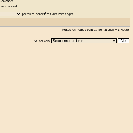
Croissant
Décroissant
premiers caractères des messages
Toutes les heures sont au format GMT + 1 Heure
Sauter vers: