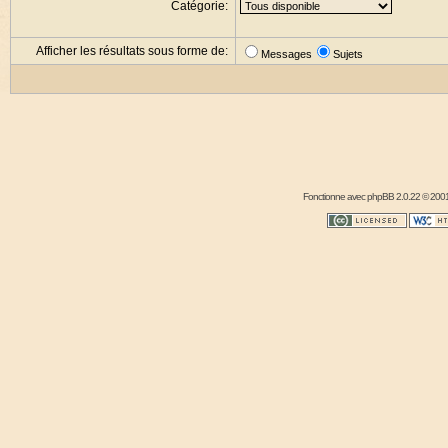
Catégorie:
Afficher les résultats sous forme de:
Messages
Sujets
Fonctionne avec
phpBB
2.0.22 © 2001