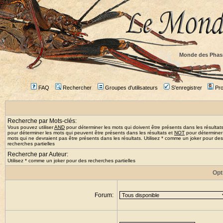
Monde des Phas
FAQ
Rechercher
Groupes d'utilisateurs
S'enregistrer
Prof
Recherche par Mots-clés:
Vous pouvez utiliser
AND
pour déterminer les mots qui doivent être présents dans les résultat
pour déterminer les mots qui peuvent être présents dans les résultats et
NOT
pour déterminer
mots qui ne devraient pas être présents dans les résultats. Utilisez * comme un joker pour des
recherches partielles
Recherche par Auteur:
Utilisez * comme un joker pour des recherches partielles
Opt
Forum: