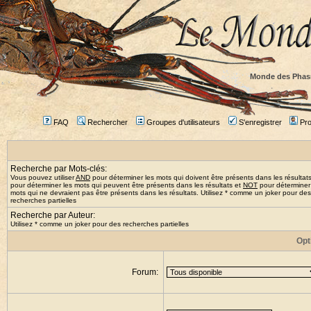
Monde des Phas
FAQ
Rechercher
Groupes d'utilisateurs
S'enregistrer
Prof
Recherche par Mots-clés:
Vous pouvez utiliser
AND
pour déterminer les mots qui doivent être présents dans les résultat
pour déterminer les mots qui peuvent être présents dans les résultats et
NOT
pour déterminer
mots qui ne devraient pas être présents dans les résultats. Utilisez * comme un joker pour des
recherches partielles
Recherche par Auteur:
Utilisez * comme un joker pour des recherches partielles
Opt
Forum: