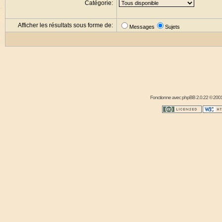
Catégorie:
Afficher les résultats sous forme de:
Messages
Sujets
Fonctionne avec
phpBB
2.0.22 © 2001