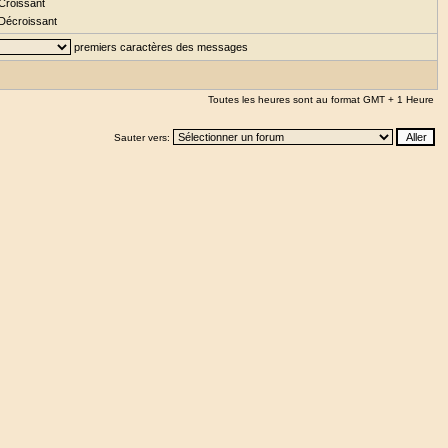
Croissant
Décroissant
premiers caractères des messages
Toutes les heures sont au format GMT + 1 Heure
Sauter vers: