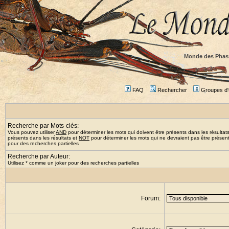
Monde des Phas
FAQ
Rechercher
Groupes d'u
Recherche par Mots-clés:
Vous pouvez utiliser
AND
pour déterminer les mots qui doivent être présents dans les résultat
présents dans les résultats et
NOT
pour déterminer les mots qui ne devraient pas être présents
pour des recherches partielles
Recherche par Auteur:
Utilisez * comme un joker pour des recherches partielles
Forum: