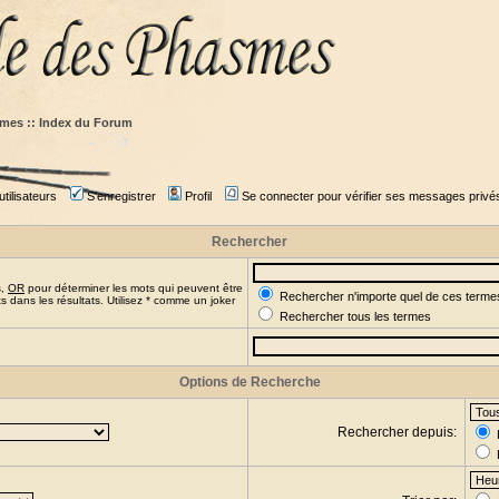
mes :: Index du Forum
tilisateurs
S'enregistrer
Profil
Se connecter pour vérifier ses messages privé
Rechercher
s,
OR
pour déterminer les mots qui peuvent être
Rechercher n'importe quel de ces terme
 dans les résultats. Utilisez * comme un joker
Rechercher tous les termes
Options de Recherche
Rechercher depuis: