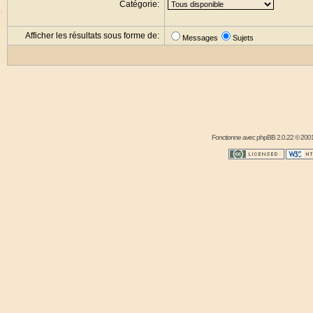
Catégorie:
Afficher les résultats sous forme de:
Messages
Sujets
Fonctionne avec
phpBB
2.0.22 © 2001