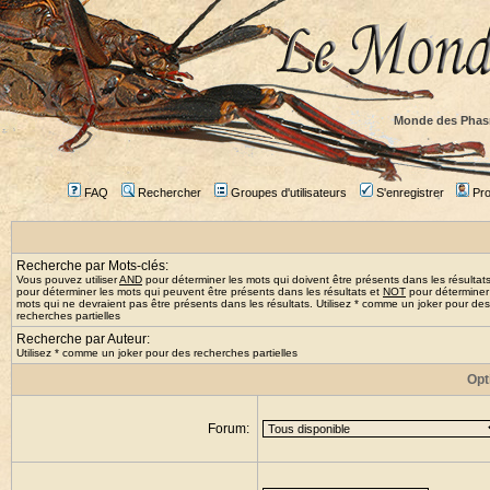
Monde des Phas
FAQ
Rechercher
Groupes d'utilisateurs
S'enregistrer
Prof
Recherche par Mots-clés:
Vous pouvez utiliser
AND
pour déterminer les mots qui doivent être présents dans les résultat
pour déterminer les mots qui peuvent être présents dans les résultats et
NOT
pour déterminer
mots qui ne devraient pas être présents dans les résultats. Utilisez * comme un joker pour des
recherches partielles
Recherche par Auteur:
Utilisez * comme un joker pour des recherches partielles
Opt
Forum: