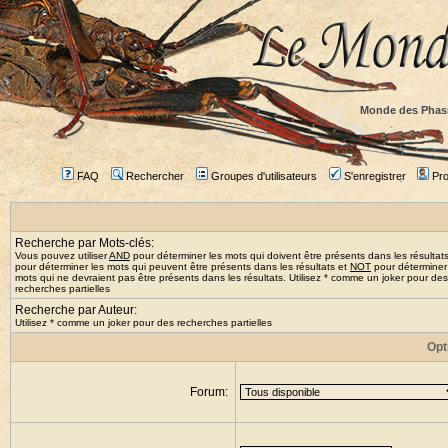
Monde des Phas
FAQ
Rechercher
Groupes d'utilisateurs
S'enregistrer
Prof
Recherche par Mots-clés:
Vous pouvez utiliser
AND
pour déterminer les mots qui doivent être présents dans les résultat
pour déterminer les mots qui peuvent être présents dans les résultats et
NOT
pour déterminer
mots qui ne devraient pas être présents dans les résultats. Utilisez * comme un joker pour des
recherches partielles
Recherche par Auteur:
Utilisez * comme un joker pour des recherches partielles
Opt
Forum: