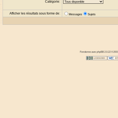
Catégorie:
Afficher les résultats sous forme de:
Messages
Sujets
Fonctionne avec
phpBB
2.0.22 © 2001