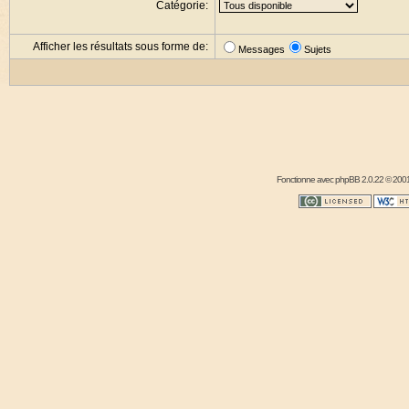
Catégorie:
Afficher les résultats sous forme de:
Messages
Sujets
Fonctionne avec
phpBB
2.0.22 © 2001