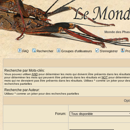
Monde des Phas
FAQ
Rechercher
Groupes d'utilisateurs
S'enregistrer
Prof
Recherche par Mots-clés:
Vous pouvez utiliser
AND
pour déterminer les mots qui doivent être présents dans les résultat
pour déterminer les mots qui peuvent être présents dans les résultats et
NOT
pour déterminer
mots qui ne devraient pas être présents dans les résultats. Utilisez * comme un joker pour des
recherches partielles
Recherche par Auteur:
Utilisez * comme un joker pour des recherches partielles
Opt
Forum: