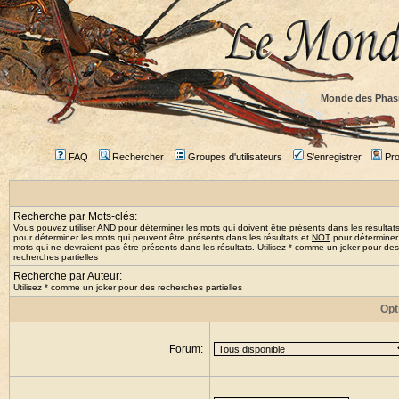
Monde des Phas
FAQ
Rechercher
Groupes d'utilisateurs
S'enregistrer
Prof
Recherche par Mots-clés:
Vous pouvez utiliser
AND
pour déterminer les mots qui doivent être présents dans les résultat
pour déterminer les mots qui peuvent être présents dans les résultats et
NOT
pour déterminer
mots qui ne devraient pas être présents dans les résultats. Utilisez * comme un joker pour des
recherches partielles
Recherche par Auteur:
Utilisez * comme un joker pour des recherches partielles
Opt
Forum: