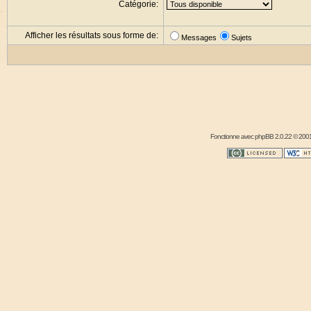
Catégorie:
Afficher les résultats sous forme de:
Messages
Sujets
Fonctionne avec
phpBB
2.0.22 © 2001