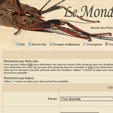
Monde des Phas
FAQ
Rechercher
Groupes d'utilisateurs
S'enregistrer
Prof
Recherche par Mots-clés:
Vous pouvez utiliser
AND
pour déterminer les mots qui doivent être présents dans les résultat
pour déterminer les mots qui peuvent être présents dans les résultats et
NOT
pour déterminer
mots qui ne devraient pas être présents dans les résultats. Utilisez * comme un joker pour des
recherches partielles
Recherche par Auteur:
Utilisez * comme un joker pour des recherches partielles
Opt
Forum: