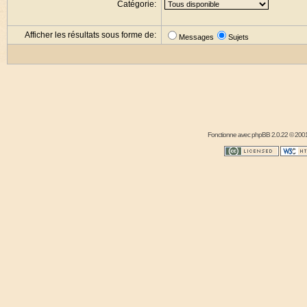
Catégorie:
Afficher les résultats sous forme de:
Messages
Sujets
Fonctionne avec
phpBB
2.0.22 © 2001