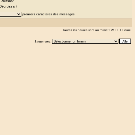
Croissant
Décroissant
premiers caractères des messages
Toutes les heures sont au format GMT + 1 Heure
Sauter vers: