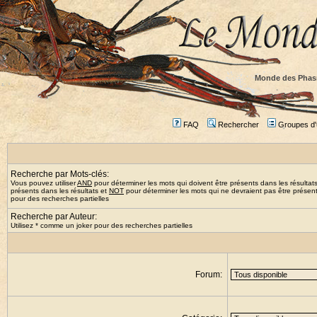
Monde des Phas
FAQ
Rechercher
Groupes d'u
Recherche par Mots-clés:
Vous pouvez utiliser
AND
pour déterminer les mots qui doivent être présents dans les résultat
présents dans les résultats et
NOT
pour déterminer les mots qui ne devraient pas être présents
pour des recherches partielles
Recherche par Auteur:
Utilisez * comme un joker pour des recherches partielles
Forum: