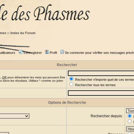
mes :: Index du Forum
tilisateurs
S'enregistrer
Profil
Se connecter pour vérifier ses messages privé
Rechercher
s,
OR
pour déterminer les mots qui peuvent être
Rechercher n'importe quel de ces terme
 dans les résultats. Utilisez * comme un joker
Rechercher tous les termes
Options de Recherche
Rechercher depuis: