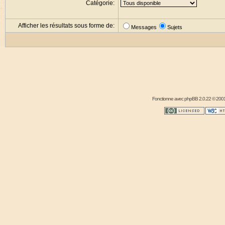
Catégorie:
Afficher les résultats sous forme de:
Messages
Sujets
Fonctionne avec
phpBB
2.0.22 © 2001