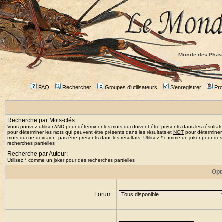
Monde des Phas
FAQ
Rechercher
Groupes d'utilisateurs
S'enregistrer
Prof
Recherche par Mots-clés:
Vous pouvez utiliser
AND
pour déterminer les mots qui doivent être présents dans les résultat
pour déterminer les mots qui peuvent être présents dans les résultats et
NOT
pour déterminer
mots qui ne devraient pas être présents dans les résultats. Utilisez * comme un joker pour des
recherches partielles
Recherche par Auteur:
Utilisez * comme un joker pour des recherches partielles
Opt
Forum: