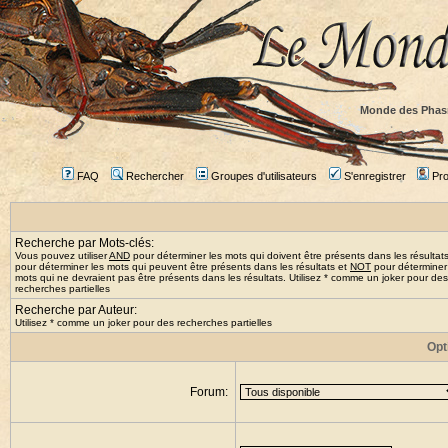
Monde des Phas
FAQ
Rechercher
Groupes d'utilisateurs
S'enregistrer
Prof
Recherche par Mots-clés:
Vous pouvez utiliser
AND
pour déterminer les mots qui doivent être présents dans les résultat
pour déterminer les mots qui peuvent être présents dans les résultats et
NOT
pour déterminer
mots qui ne devraient pas être présents dans les résultats. Utilisez * comme un joker pour des
recherches partielles
Recherche par Auteur:
Utilisez * comme un joker pour des recherches partielles
Opt
Forum: