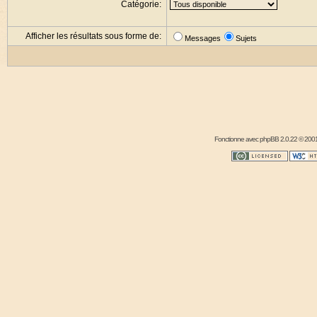
Catégorie:
Afficher les résultats sous forme de:
Messages
Sujets
Fonctionne avec
phpBB
2.0.22 © 2001