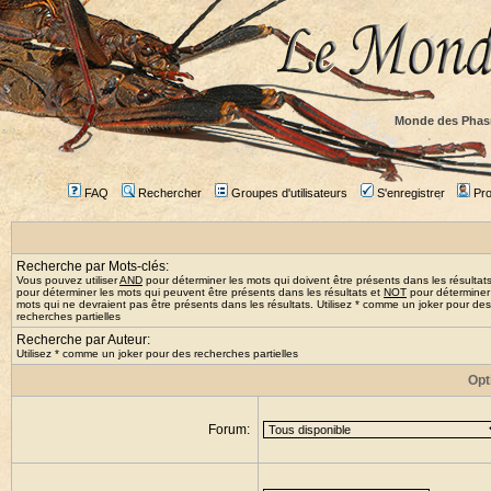
Monde des Phas
FAQ
Rechercher
Groupes d'utilisateurs
S'enregistrer
Prof
Recherche par Mots-clés:
Vous pouvez utiliser
AND
pour déterminer les mots qui doivent être présents dans les résultat
pour déterminer les mots qui peuvent être présents dans les résultats et
NOT
pour déterminer
mots qui ne devraient pas être présents dans les résultats. Utilisez * comme un joker pour des
recherches partielles
Recherche par Auteur:
Utilisez * comme un joker pour des recherches partielles
Opt
Forum: