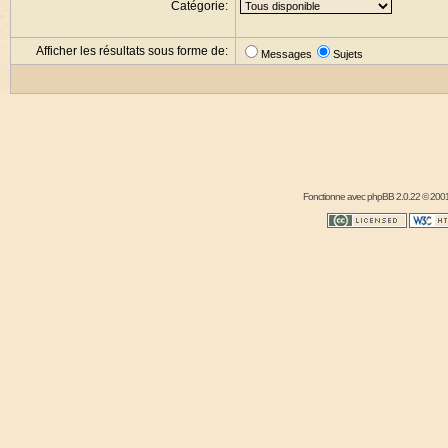
Catégorie:
Afficher les résultats sous forme de:
Messages
Sujets
Fonctionne avec
phpBB
2.0.22 © 2001