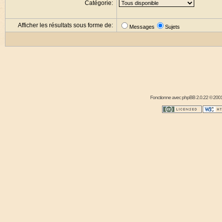
Catégorie:
Afficher les résultats sous forme de:
Messages
Sujets
Fonctionne avec
phpBB
2.0.22 © 2001