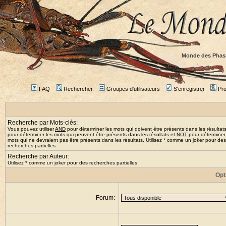
Monde des Phas
FAQ
Rechercher
Groupes d'utilisateurs
S'enregistrer
Prof
Recherche par Mots-clés:
Vous pouvez utiliser
AND
pour déterminer les mots qui doivent être présents dans les résultat
pour déterminer les mots qui peuvent être présents dans les résultats et
NOT
pour déterminer
mots qui ne devraient pas être présents dans les résultats. Utilisez * comme un joker pour des
recherches partielles
Recherche par Auteur:
Utilisez * comme un joker pour des recherches partielles
Opt
Forum: