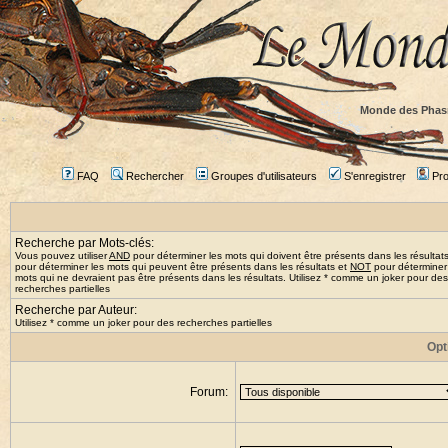
Monde des Phas
FAQ
Rechercher
Groupes d'utilisateurs
S'enregistrer
Prof
Recherche par Mots-clés:
Vous pouvez utiliser
AND
pour déterminer les mots qui doivent être présents dans les résultat
pour déterminer les mots qui peuvent être présents dans les résultats et
NOT
pour déterminer
mots qui ne devraient pas être présents dans les résultats. Utilisez * comme un joker pour des
recherches partielles
Recherche par Auteur:
Utilisez * comme un joker pour des recherches partielles
Opt
Forum: