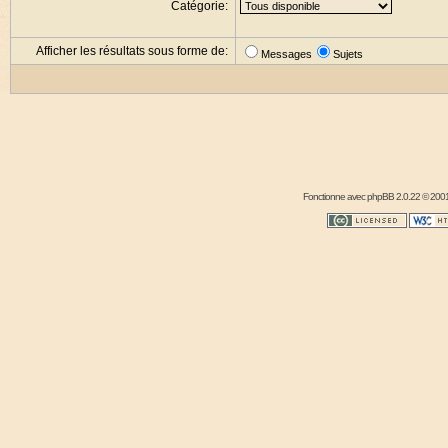
Catégorie:
Afficher les résultats sous forme de:
Messages
Sujets
Fonctionne avec
phpBB
2.0.22 © 2001