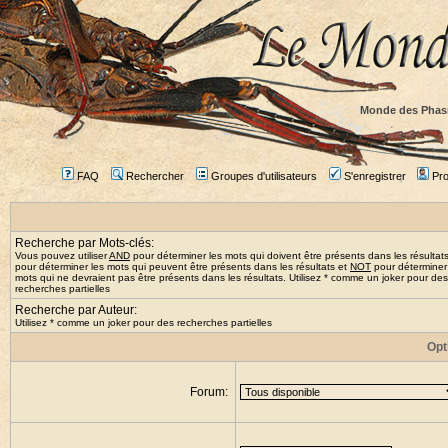
Monde des Phas
FAQ
Rechercher
Groupes d'utilisateurs
S'enregistrer
Prof
Recherche par Mots-clés:
Vous pouvez utiliser
AND
pour déterminer les mots qui doivent être présents dans les résultat
pour déterminer les mots qui peuvent être présents dans les résultats et
NOT
pour déterminer
mots qui ne devraient pas être présents dans les résultats. Utilisez * comme un joker pour des
recherches partielles
Recherche par Auteur:
Utilisez * comme un joker pour des recherches partielles
Opt
Forum: