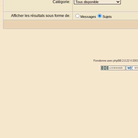
Catégorie:
Afficher les résultats sous forme de:
Messages
Sujets
Fonctionne avec
phpBB
2.0.22 © 2001