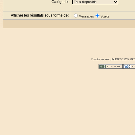
Catégorie:
Afficher les résultats sous forme de:
Messages
Sujets
Fonctionne avec
phpBB
2.0.22 © 2001