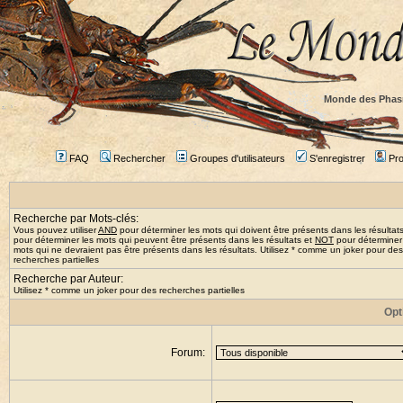
Monde des Phas
FAQ
Rechercher
Groupes d'utilisateurs
S'enregistrer
Prof
Recherche par Mots-clés:
Vous pouvez utiliser
AND
pour déterminer les mots qui doivent être présents dans les résultat
pour déterminer les mots qui peuvent être présents dans les résultats et
NOT
pour déterminer
mots qui ne devraient pas être présents dans les résultats. Utilisez * comme un joker pour des
recherches partielles
Recherche par Auteur:
Utilisez * comme un joker pour des recherches partielles
Opt
Forum: