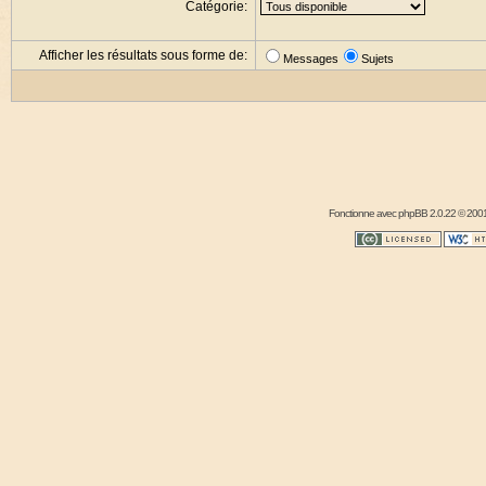
Catégorie:
Afficher les résultats sous forme de:
Messages
Sujets
Fonctionne avec
phpBB
2.0.22 © 2001