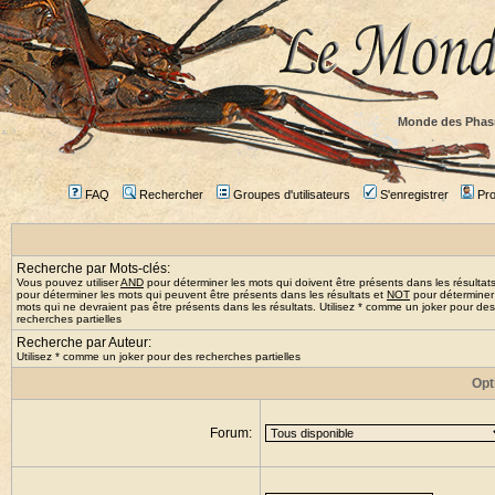
Monde des Phas
FAQ
Rechercher
Groupes d'utilisateurs
S'enregistrer
Prof
Recherche par Mots-clés:
Vous pouvez utiliser
AND
pour déterminer les mots qui doivent être présents dans les résultat
pour déterminer les mots qui peuvent être présents dans les résultats et
NOT
pour déterminer
mots qui ne devraient pas être présents dans les résultats. Utilisez * comme un joker pour des
recherches partielles
Recherche par Auteur:
Utilisez * comme un joker pour des recherches partielles
Opt
Forum: