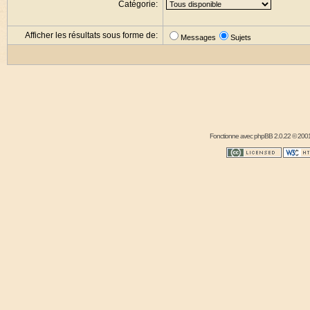
Catégorie:
Afficher les résultats sous forme de:
Messages
Sujets
Fonctionne avec
phpBB
2.0.22 © 2001