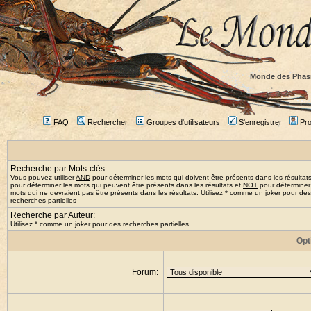
Monde des Phas
FAQ
Rechercher
Groupes d'utilisateurs
S'enregistrer
Prof
Recherche par Mots-clés:
Vous pouvez utiliser
AND
pour déterminer les mots qui doivent être présents dans les résultat
pour déterminer les mots qui peuvent être présents dans les résultats et
NOT
pour déterminer
mots qui ne devraient pas être présents dans les résultats. Utilisez * comme un joker pour des
recherches partielles
Recherche par Auteur:
Utilisez * comme un joker pour des recherches partielles
Opt
Forum: