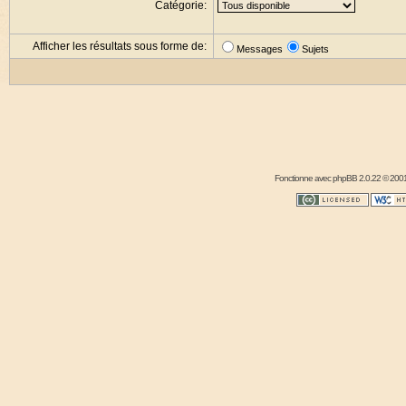
Catégorie:
Afficher les résultats sous forme de:
Messages
Sujets
Fonctionne avec
phpBB
2.0.22 © 2001