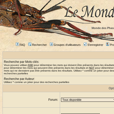
Monde des Phas
FAQ
Rechercher
Groupes d'utilisateurs
S'enregistrer
Prof
Recherche par Mots-clés:
Vous pouvez utiliser
AND
pour déterminer les mots qui doivent être présents dans les résultat
pour déterminer les mots qui peuvent être présents dans les résultats et
NOT
pour déterminer
mots qui ne devraient pas être présents dans les résultats. Utilisez * comme un joker pour des
recherches partielles
Recherche par Auteur:
Utilisez * comme un joker pour des recherches partielles
Opt
Forum: