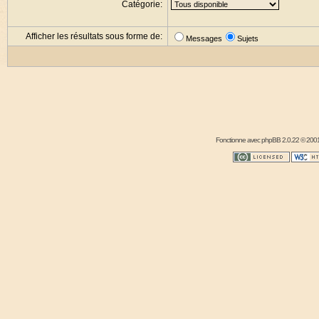
Catégorie:
Afficher les résultats sous forme de:
Messages
Sujets
Fonctionne avec
phpBB
2.0.22 © 2001