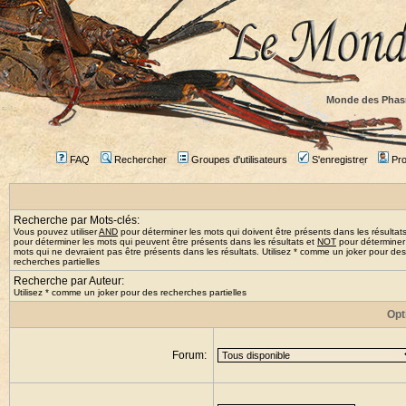
Monde des Phas
FAQ
Rechercher
Groupes d'utilisateurs
S'enregistrer
Prof
Recherche par Mots-clés:
Vous pouvez utiliser
AND
pour déterminer les mots qui doivent être présents dans les résultat
pour déterminer les mots qui peuvent être présents dans les résultats et
NOT
pour déterminer
mots qui ne devraient pas être présents dans les résultats. Utilisez * comme un joker pour des
recherches partielles
Recherche par Auteur:
Utilisez * comme un joker pour des recherches partielles
Opt
Forum: