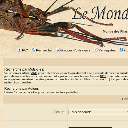
Monde des Phas
FAQ
Rechercher
Groupes d'utilisateurs
S'enregistrer
Prof
Recherche par Mots-clés:
Vous pouvez utiliser
AND
pour déterminer les mots qui doivent être présents dans les résultat
pour déterminer les mots qui peuvent être présents dans les résultats et
NOT
pour déterminer
mots qui ne devraient pas être présents dans les résultats. Utilisez * comme un joker pour des
recherches partielles
Recherche par Auteur:
Utilisez * comme un joker pour des recherches partielles
Opt
Forum: