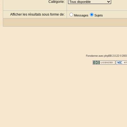
Catégorie:
Afficher les résultats sous forme de:
Messages
Sujets
Fonctionne avec
phpBB
2.0.22 © 2001