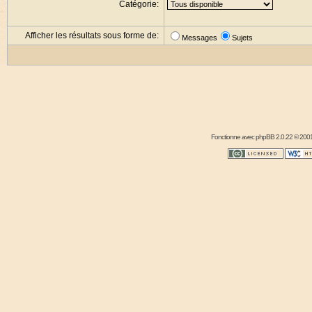
Catégorie:
Afficher les résultats sous forme de:
Messages
Sujets
Fonctionne avec
phpBB
2.0.22 © 2001