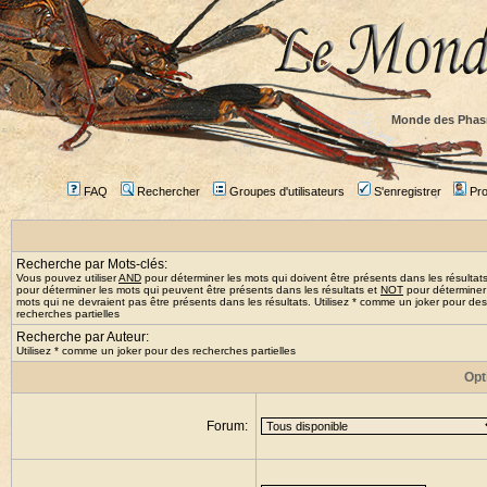
Monde des Phas
FAQ
Rechercher
Groupes d'utilisateurs
S'enregistrer
Prof
Recherche par Mots-clés:
Vous pouvez utiliser
AND
pour déterminer les mots qui doivent être présents dans les résultat
pour déterminer les mots qui peuvent être présents dans les résultats et
NOT
pour déterminer
mots qui ne devraient pas être présents dans les résultats. Utilisez * comme un joker pour des
recherches partielles
Recherche par Auteur:
Utilisez * comme un joker pour des recherches partielles
Opt
Forum: