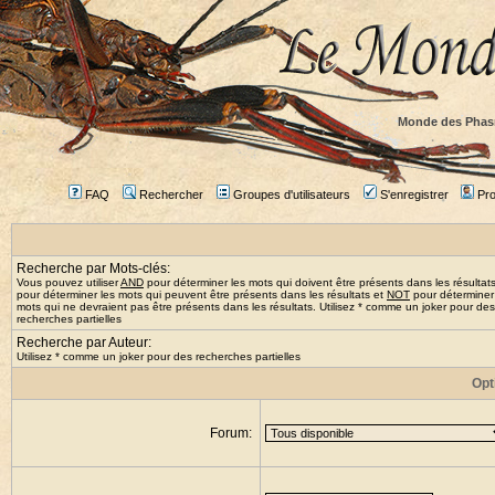
Monde des Phas
FAQ
Rechercher
Groupes d'utilisateurs
S'enregistrer
Prof
Recherche par Mots-clés:
Vous pouvez utiliser
AND
pour déterminer les mots qui doivent être présents dans les résultat
pour déterminer les mots qui peuvent être présents dans les résultats et
NOT
pour déterminer
mots qui ne devraient pas être présents dans les résultats. Utilisez * comme un joker pour des
recherches partielles
Recherche par Auteur:
Utilisez * comme un joker pour des recherches partielles
Opt
Forum: