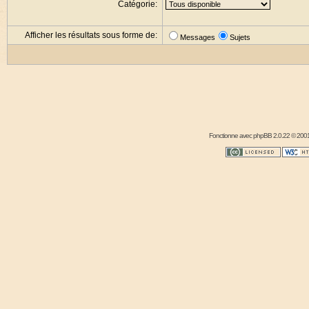
Catégorie:
Afficher les résultats sous forme de:
Messages
Sujets
Fonctionne avec
phpBB
2.0.22 © 2001