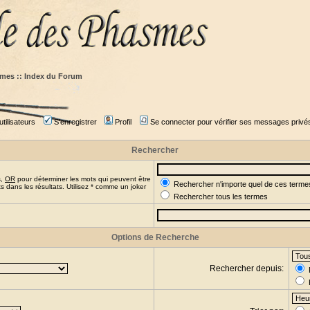
mes :: Index du Forum
tilisateurs
S'enregistrer
Profil
Se connecter pour vérifier ses messages privé
Rechercher
s,
OR
pour déterminer les mots qui peuvent être
Rechercher n'importe quel de ces terme
 dans les résultats. Utilisez * comme un joker
Rechercher tous les termes
Options de Recherche
Rechercher depuis: