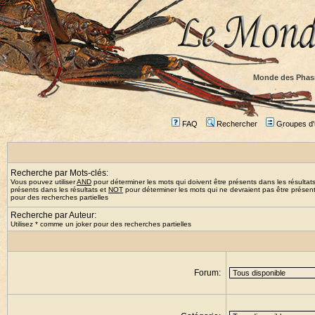
Monde des Phas
FAQ
Rechercher
Groupes d'u
Recherche par Mots-clés:
Vous pouvez utiliser
AND
pour déterminer les mots qui doivent être présents dans les résultat
présents dans les résultats et
NOT
pour déterminer les mots qui ne devraient pas être présents
pour des recherches partielles
Recherche par Auteur:
Utilisez * comme un joker pour des recherches partielles
Forum: