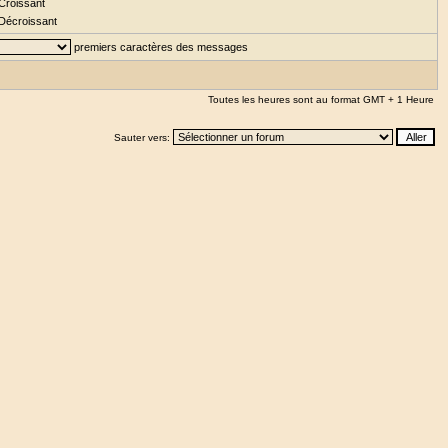
Croissant
Décroissant
premiers caractères des messages
Toutes les heures sont au format GMT + 1 Heure
Sauter vers: