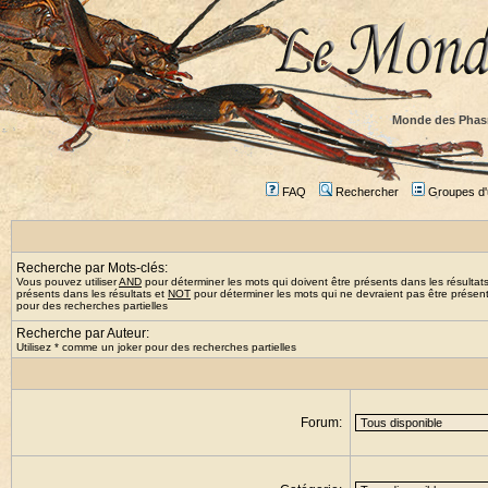
Monde des Phas
FAQ
Rechercher
Groupes d'u
Recherche par Mots-clés:
Vous pouvez utiliser
AND
pour déterminer les mots qui doivent être présents dans les résultat
présents dans les résultats et
NOT
pour déterminer les mots qui ne devraient pas être présents
pour des recherches partielles
Recherche par Auteur:
Utilisez * comme un joker pour des recherches partielles
Forum: