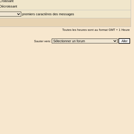
Croissant
Décroissant
premiers caractères des messages
Toutes les heures sont au format GMT + 1 Heure
Sauter vers: