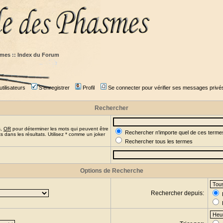
mes :: Index du Forum
tilisateurs
S'enregistrer
Profil
Se connecter pour vérifier ses messages privé
Rechercher
s,
OR
pour déterminer les mots qui peuvent être
Rechercher n'importe quel de ces terme
 dans les résultats. Utilisez * comme un joker
Rechercher tous les termes
Options de Recherche
Rechercher depuis: