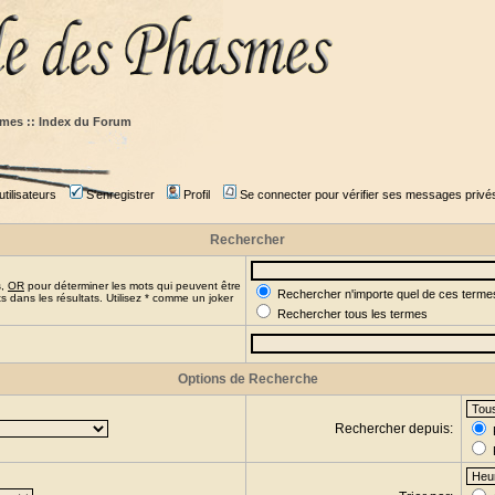
mes :: Index du Forum
tilisateurs
S'enregistrer
Profil
Se connecter pour vérifier ses messages privé
Rechercher
s,
OR
pour déterminer les mots qui peuvent être
Rechercher n'importe quel de ces terme
 dans les résultats. Utilisez * comme un joker
Rechercher tous les termes
Options de Recherche
Rechercher depuis: