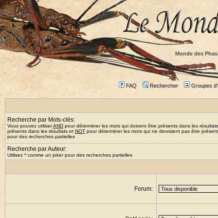
Monde des Phas
FAQ
Rechercher
Groupes d'u
Recherche par Mots-clés:
Vous pouvez utiliser
AND
pour déterminer les mots qui doivent être présents dans les résultat
présents dans les résultats et
NOT
pour déterminer les mots qui ne devraient pas être présents
pour des recherches partielles
Recherche par Auteur:
Utilisez * comme un joker pour des recherches partielles
Forum: