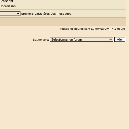
Croissant
Décroissant
premiers caractères des messages
Toutes les heures sont au format GMT + 1 Heure
Sauter vers: