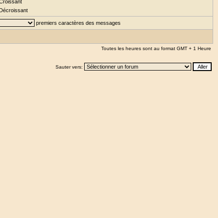
Croissant
Décroissant
premiers caractères des messages
Toutes les heures sont au format GMT + 1 Heure
Sauter vers: