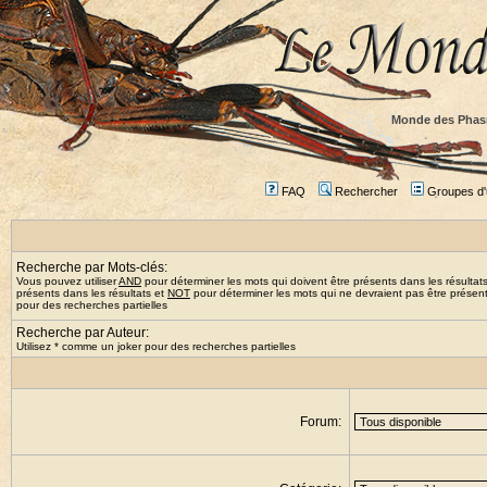
Monde des Phas
FAQ
Rechercher
Groupes d'u
Recherche par Mots-clés:
Vous pouvez utiliser
AND
pour déterminer les mots qui doivent être présents dans les résultat
présents dans les résultats et
NOT
pour déterminer les mots qui ne devraient pas être présents
pour des recherches partielles
Recherche par Auteur:
Utilisez * comme un joker pour des recherches partielles
Forum: