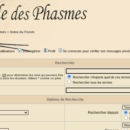
mes :: Index du Forum
tilisateurs
S'enregistrer
Profil
Se connecter pour vérifier ses messages privé
Rechercher
s,
OR
pour déterminer les mots qui peuvent être
Rechercher n'importe quel de ces terme
 dans les résultats. Utilisez * comme un joker
Rechercher tous les termes
Options de Recherche
Rechercher depuis: