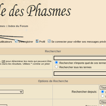
mes :: Index du Forum
tilisateurs
S'enregistrer
Profil
Se connecter pour vérifier ses messages privé
Rechercher
s,
OR
pour déterminer les mots qui peuvent être
Rechercher n'importe quel de ces terme
 dans les résultats. Utilisez * comme un joker
Rechercher tous les termes
Options de Recherche
Rechercher depuis: