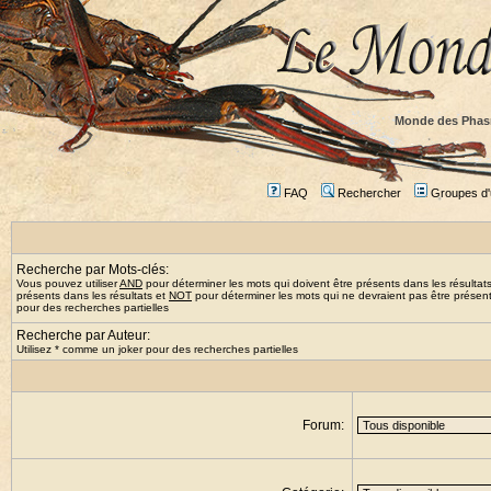
Monde des Phas
FAQ
Rechercher
Groupes d'u
Recherche par Mots-clés:
Vous pouvez utiliser
AND
pour déterminer les mots qui doivent être présents dans les résultat
présents dans les résultats et
NOT
pour déterminer les mots qui ne devraient pas être présents
pour des recherches partielles
Recherche par Auteur:
Utilisez * comme un joker pour des recherches partielles
Forum: