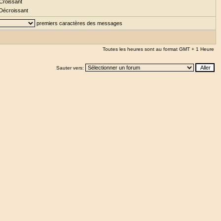
Croissant
Décroissant
premiers caractères des messages
Toutes les heures sont au format GMT + 1 Heure
Sauter vers: