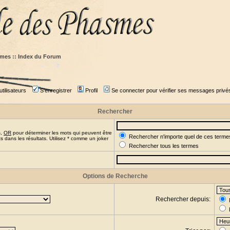
mes :: Index du Forum
tilisateurs
S'enregistrer
Profil
Se connecter pour vérifier ses messages privé
Rechercher
s,
OR
pour déterminer les mots qui peuvent être
Rechercher n'importe quel de ces terme
 dans les résultats. Utilisez * comme un joker
Rechercher tous les termes
Options de Recherche
Rechercher depuis: