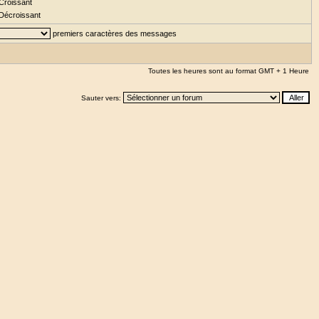
Croissant
Décroissant
premiers caractères des messages
Toutes les heures sont au format GMT + 1 Heure
Sauter vers: