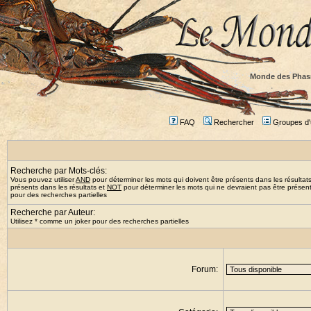
Monde des Phas
FAQ
Rechercher
Groupes d'u
Recherche par Mots-clés:
Vous pouvez utiliser
AND
pour déterminer les mots qui doivent être présents dans les résultat
présents dans les résultats et
NOT
pour déterminer les mots qui ne devraient pas être présents
pour des recherches partielles
Recherche par Auteur:
Utilisez * comme un joker pour des recherches partielles
Forum: