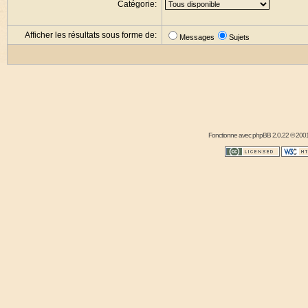
Catégorie:
Afficher les résultats sous forme de:
Messages
Sujets
Fonctionne avec
phpBB
2.0.22 © 2001