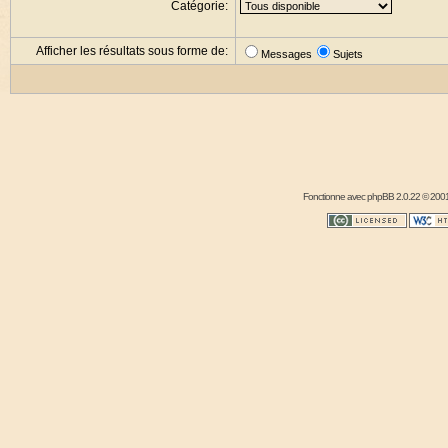
Catégorie:
Afficher les résultats sous forme de:
Messages
Sujets
Fonctionne avec
phpBB
2.0.22 © 2001