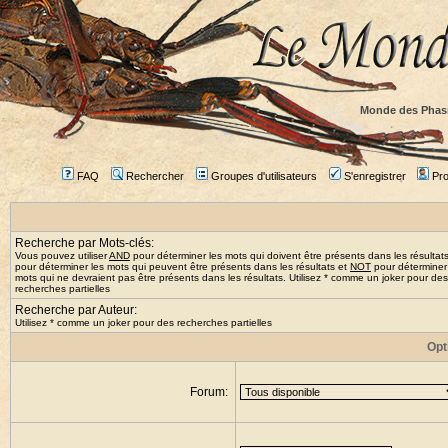
Monde des Phas
FAQ
Rechercher
Groupes d'utilisateurs
S'enregistrer
Prof
Recherche par Mots-clés:
Vous pouvez utiliser
AND
pour déterminer les mots qui doivent être présents dans les résultat
pour déterminer les mots qui peuvent être présents dans les résultats et
NOT
pour déterminer
mots qui ne devraient pas être présents dans les résultats. Utilisez * comme un joker pour des
recherches partielles
Recherche par Auteur:
Utilisez * comme un joker pour des recherches partielles
Opt
Forum: