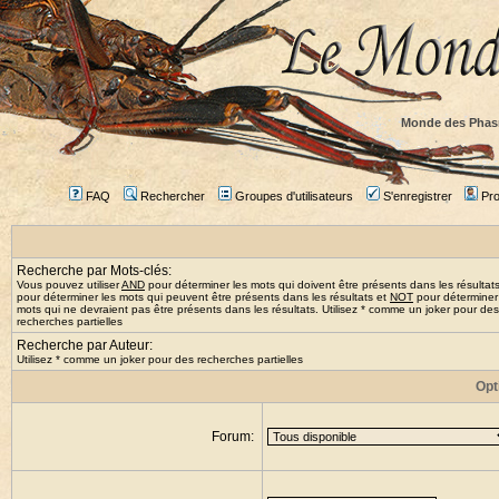
Monde des Phas
FAQ
Rechercher
Groupes d'utilisateurs
S'enregistrer
Prof
Recherche par Mots-clés:
Vous pouvez utiliser
AND
pour déterminer les mots qui doivent être présents dans les résultat
pour déterminer les mots qui peuvent être présents dans les résultats et
NOT
pour déterminer
mots qui ne devraient pas être présents dans les résultats. Utilisez * comme un joker pour des
recherches partielles
Recherche par Auteur:
Utilisez * comme un joker pour des recherches partielles
Opt
Forum: