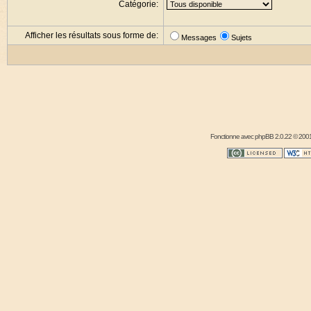
Catégorie:
Afficher les résultats sous forme de:
Messages
Sujets
Fonctionne avec
phpBB
2.0.22 © 2001