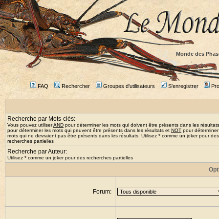
Monde des Phas
FAQ
Rechercher
Groupes d'utilisateurs
S'enregistrer
Prof
Recherche par Mots-clés:
Vous pouvez utiliser
AND
pour déterminer les mots qui doivent être présents dans les résultat
pour déterminer les mots qui peuvent être présents dans les résultats et
NOT
pour déterminer
mots qui ne devraient pas être présents dans les résultats. Utilisez * comme un joker pour des
recherches partielles
Recherche par Auteur:
Utilisez * comme un joker pour des recherches partielles
Opt
Forum: