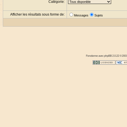
Catégorie:
Afficher les résultats sous forme de:
Messages
Sujets
Fonctionne avec
phpBB
2.0.22 © 2001