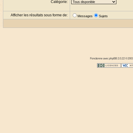
Catégorie:
Afficher les résultats sous forme de:
Messages
Sujets
Fonctionne avec
phpBB
2.0.22 © 2001