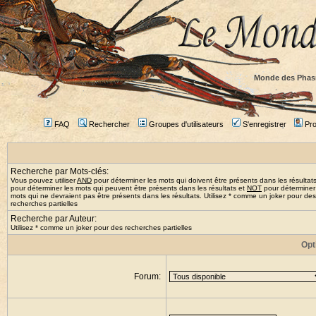
Monde des Phas
FAQ
Rechercher
Groupes d'utilisateurs
S'enregistrer
Prof
Recherche par Mots-clés:
Vous pouvez utiliser
AND
pour déterminer les mots qui doivent être présents dans les résultat
pour déterminer les mots qui peuvent être présents dans les résultats et
NOT
pour déterminer
mots qui ne devraient pas être présents dans les résultats. Utilisez * comme un joker pour des
recherches partielles
Recherche par Auteur:
Utilisez * comme un joker pour des recherches partielles
Opt
Forum: