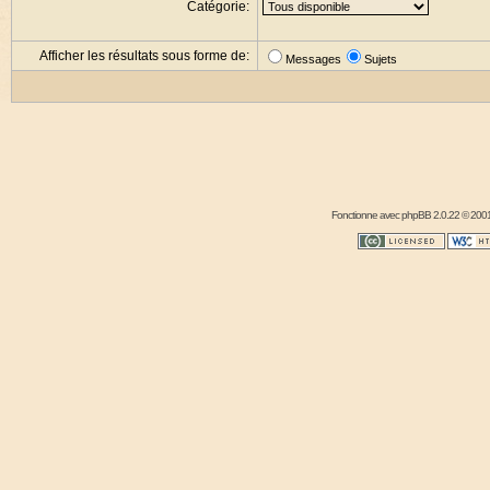
Catégorie:
Afficher les résultats sous forme de:
Messages
Sujets
Fonctionne avec
phpBB
2.0.22 © 2001