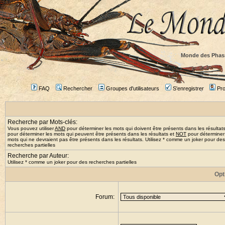
Monde des Phas
FAQ
Rechercher
Groupes d'utilisateurs
S'enregistrer
Prof
Recherche par Mots-clés:
Vous pouvez utiliser
AND
pour déterminer les mots qui doivent être présents dans les résultat
pour déterminer les mots qui peuvent être présents dans les résultats et
NOT
pour déterminer
mots qui ne devraient pas être présents dans les résultats. Utilisez * comme un joker pour des
recherches partielles
Recherche par Auteur:
Utilisez * comme un joker pour des recherches partielles
Opt
Forum: