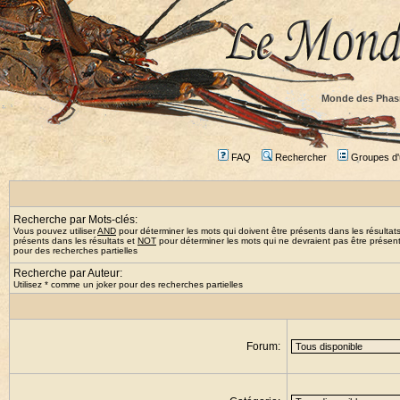
Monde des Phas
FAQ
Rechercher
Groupes d'u
Recherche par Mots-clés:
Vous pouvez utiliser
AND
pour déterminer les mots qui doivent être présents dans les résultat
présents dans les résultats et
NOT
pour déterminer les mots qui ne devraient pas être présents
pour des recherches partielles
Recherche par Auteur:
Utilisez * comme un joker pour des recherches partielles
Forum: