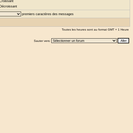
Croissant
Décroissant
premiers caractères des messages
Toutes les heures sont au format GMT + 1 Heure
Sauter vers: