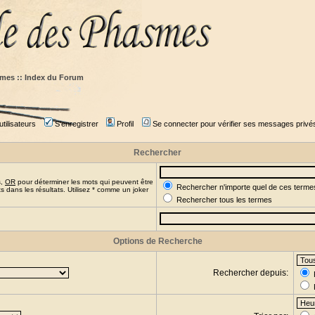
mes :: Index du Forum
tilisateurs
S'enregistrer
Profil
Se connecter pour vérifier ses messages privé
Rechercher
s,
OR
pour déterminer les mots qui peuvent être
Rechercher n'importe quel de ces terme
 dans les résultats. Utilisez * comme un joker
Rechercher tous les termes
Options de Recherche
Rechercher depuis: